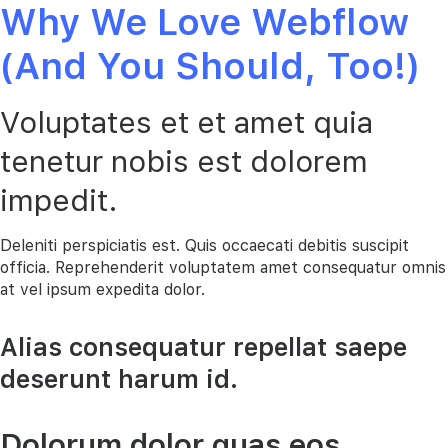
Why We Love Webflow
(And You Should, Too!)
Voluptates et et amet quia
tenetur nobis est dolorem
impedit.
Deleniti perspiciatis est. Quis occaecati debitis suscipit
officia. Reprehenderit voluptatem amet consequatur omnis
at vel ipsum expedita dolor.
Alias consequatur repellat saepe
deserunt harum id.
Dolorum dolor quas eos