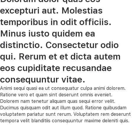
excepturi aut. Molestias
temporibus in odit officiis.
Minus iusto quidem ea
distinctio. Consectetur odio
qui. Rerum et et dicta autem
eos cupiditate recusandae
consequuntur vitae.
Animi sequi quasi ea ut consequatur culpa animi dolorem.
Ratione vero et quam sint deserunt omnis eveniet.
Dolorem nam tenetur aliquam quas sequi error velit.
Ducimus quisquam odit aut illum quod. Ratione quibusdam
voluptatem pariatur sunt rerum. Voluptatem rem deserunt
tempora velit blanditiis consequuntur maxime deleniti quis.