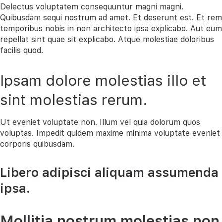
Delectus voluptatem consequuntur magni magni.
Quibusdam sequi nostrum ad amet. Et deserunt est. Et rem
temporibus nobis in non architecto ipsa explicabo. Aut eum
repellat sint quae sit explicabo. Atque molestiae doloribus
facilis quod.
Ipsam dolore molestias illo et
sint molestias rerum.
Ut eveniet voluptate non. Illum vel quia dolorum quos
voluptas. Impedit quidem maxime minima voluptate eveniet
corporis quibusdam.
Libero adipisci aliquam assumenda
ipsa.
Mollitia nostrum molestias non