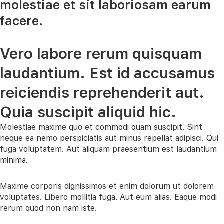
molestiae et sit laboriosam earum
facere.
Vero labore rerum quisquam
laudantium. Est id accusamus
reiciendis reprehenderit aut.
Quia suscipit aliquid hic.
Molestiae maxime quo et commodi quam suscipit. Sint
neque ea nemo perspiciatis aut minus repellat adipisci. Qui
fuga voluptatem. Aut aliquam praesentium est laudantium
minima.
Maxime corporis dignissimos et enim dolorum ut dolorem
voluptates. Libero mollitia fuga. Aut eum alias. Eaque modi
rerum quod non nam iste.