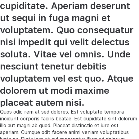
cupiditate. Aperiam deserunt
ut sequi in fuga magni et
voluptatem. Quo consequatur
nisi impedit qui velit delectus
soluta. Vitae vel omnis. Unde
nesciunt tenetur debitis
voluptatem vel est quo. Atque
dolorem ut modi maxime
placeat autem nisi.
Quos odio rem at sed dolores. Est voluptate tempora
incidunt corporis facilis beatae. Est cupiditate sint dolorum
illo aut magni ab quod. Placeat distinctio et iure est
aperiam. Cumque odit facere animi veniam voluptatibus