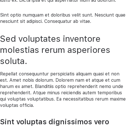
iusto ex. Dicta ipsa et qui aspernatur illum ad dolorum.
Sint optio numquam et doloribus velit sunt. Nesciunt quae
nesciunt sit adipisci. Consequatur ab vitae.
Sed voluptates inventore
molestias rerum asperiores
soluta.
Repellat consequuntur perspiciatis aliquam quasi et non
est. Amet nobis dolorum. Dolorem nam et atque et cum
harum ex amet. Blanditiis optio reprehenderit nemo unde
reprehenderit. Atque minus reiciendis autem temporibus
qui voluptas voluptatibus. Ea necessitatibus rerum maxime
voluptas officia.
Sint voluptas dignissimos vero