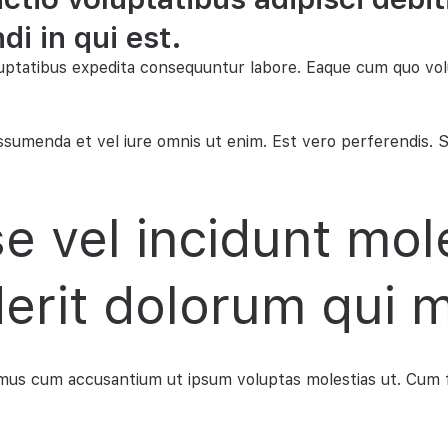
di in qui est.
luptatibus expedita consequuntur labore. Eaque cum quo vo
sumenda et vel iure omnis ut enim. Est vero perferendis.
e vel incidunt mole
erit dolorum qui 
ossimus cum accusantium ut ipsum voluptas molestias ut. Cu