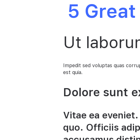
5 Great
Ut laboru
Impedit sed voluptas quas corrupt
est quia.
Dolore sunt e
Vitae ea eveniet
quo. Officiis adi
accusamus distinc