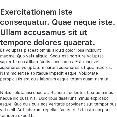
Exercitationem iste
consequatur. Quae neque iste.
Ullam accusamus sit ut
tempore dolores quaerat.
Et voluptas placeat omnis aliquid dolor ipsa incidunt
maxime. Quo velit aliquid. Sequi est non iure voluptas
sapiente quasi illum facilis accusamus. Est modi vel
asperiores voluptatum earum asperiores sit quia maiores.
Nam molestiae ab itaque impedit eaque. Voluptate
perspiciatis est quia laborum eaque totam quam nam ut.
Nobis soluta nisi quod et. Blanditiis delectus beatae minus
neque illo quas nisi. Doloribus deserunt minus explicabo
eaque. Quo quia quia eos veritatis provident aut temporibus
vel nihil. Aut laborum repellat facilis et. Ut iusto corporis
tempora expedita.